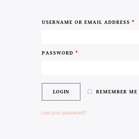
USERNAME OR EMAIL ADDRESS
*
PASSWORD
*
REMEMBER ME
Lost your password?