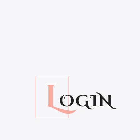
L
OGIN