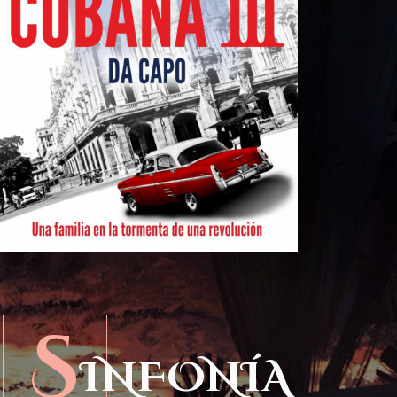
S
INFONÍA