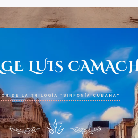
GE LUIS CAMAC
TOR DE LA TRILOGÍA "SINFONÍA CUBANA"