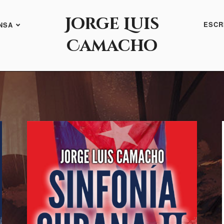
Jorge Luis
ESCR
NSA
Camacho