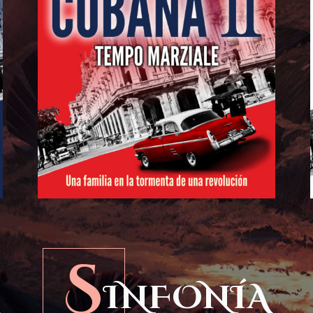
S
INFONÍA