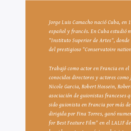
Jorge Luis Camacho nació Cuba, en 19
español y francés. En Cuba estudió m
"Instituto Superior de Artes", donde
del prestigioso "Conservatoire natio
Trabajó como actor en Francia en el t
conocidos directores y actores como 
Nicole Garcia, Robert Hossein, Rober
asociación de guionistas franceses 
sido guionista en Francia por más d
dirigida por Fina Torres, ganó numer
for Best Feature Film" en el LALIF d