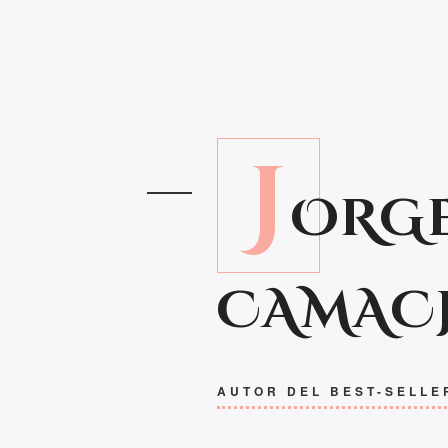
J
ORGE
CAMAC
AUTOR DEL BEST-SELLE