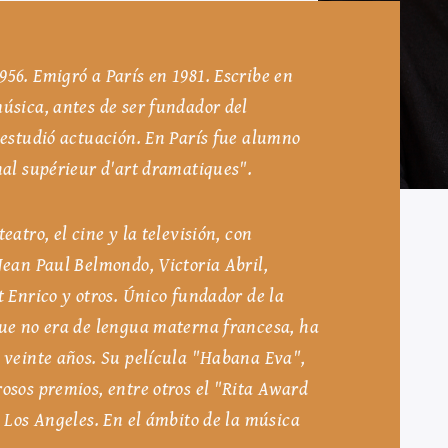
56. Emigró a París en 1981. Escribe en
úsica, antes de ser fundador del
 estudió actuación. En París fue alumno
nal supérieur d'art dramatiques".
eatro, el cine y la televisión, con
Jean Paul Belmondo, Victoria Abril,
t Enrico y otros. Único fundador de la
que no era de lengua materna francesa, ha
e veinte años. Su película "Habana Eva",
osos premios, entre otros el "Rita Award
e Los Angeles. En el ámbito de la música