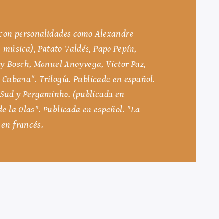
r con personalidades como Alexandre
 música), Patato Valdés, Papo Pepín,
my Bosch, Manuel Anoyvega, Victor Paz,
a Cubana". Trilogía. Publicada en español.
-Sud y Pergaminho. (publicada en
de la Olas". Publicada en español. "La
 en francés.