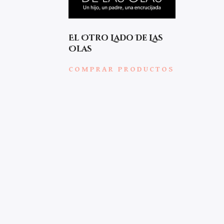
El Otro Lado De Las
Olas
COMPRAR PRODUCTOS