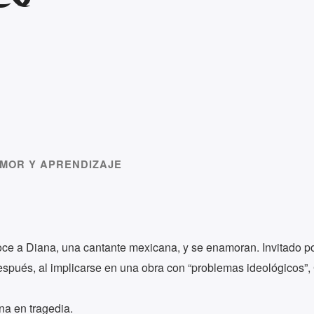
AMOR Y APRENDIZAJE
ce a Diana, una cantante mexicana, y se enamoran. Invitado por 
spués, al implicarse en una obra con “problemas ideológicos”, G
na en tragedia.