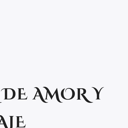
 DE AMOR Y
AJE