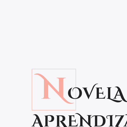
N
OVELA
APRENDIZ