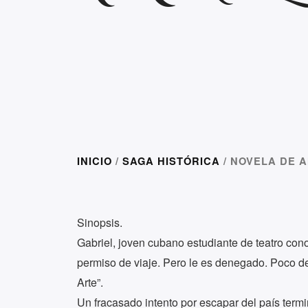
INICIO
/
SAGA HISTÓRICA
/ NOVELA DE 
Sinopsis.
Gabriel, joven cubano estudiante de teatro cono
permiso de viaje. Pero le es denegado. Poco de
Arte”.
Un fracasado intento por escapar del país termi