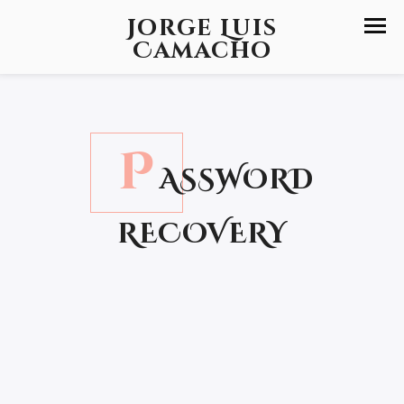
Jorge Luis
Camacho
P
ASSWORD
RECOVERY